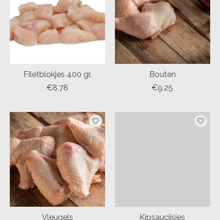
Filetblokjes 400 gr.
Bouten
€8,78
€9,25
Vleugels
Kipsaucijsjes