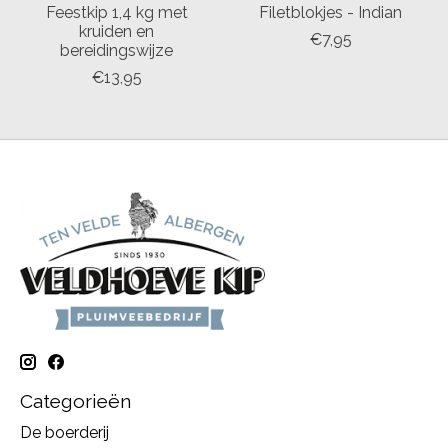
Feestkip 1,4 kg met
Filetblokjes - Indian
kruiden en
€7,95
bereidingswijze
€13,95
Categorieën
De boerderij