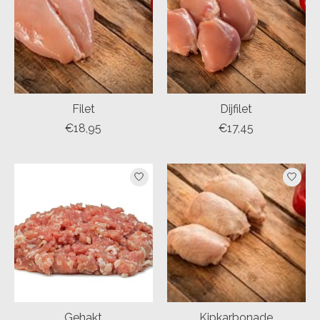
Filet
Dijfilet
€18,95
€17,45
Gehakt
Kipkarbonade