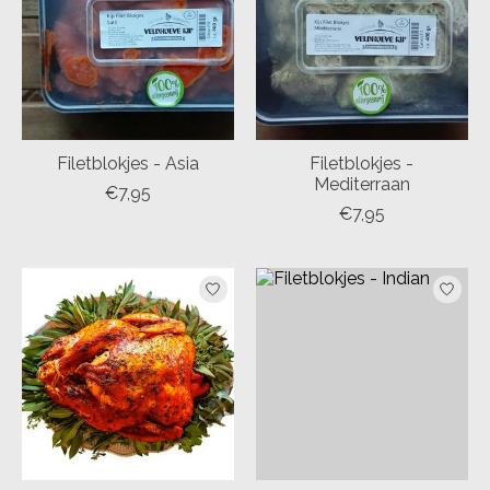
Filetblokjes - Asia
Filetblokjes -
Mediterraan
€7,95
€7,95